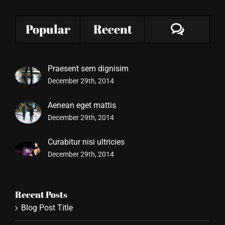
Comme
Popular
Recent
Praesent sem dignisim
December 29th, 2014
Aenean eget mattis
December 29th, 2014
Curabitur nisi ultricies
December 29th, 2014
Recent Posts
Blog Post Title