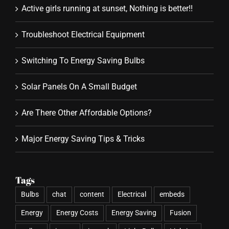
Active girls running at sunset, Nothing is better!!
Troubleshoot Electrical Equipment
Switching To Energy Saving Bulbs
Solar Panels On A Small Budget
Are There Other Affordable Options?
Major Energy Saving Tips & Tricks
Tags
Bulbs
chat
content
Electrical
embeds
Energy
Energy Costs
Energy Saving
Fusion