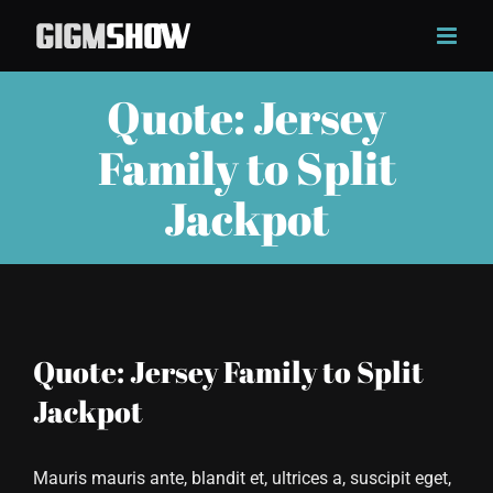
Skip
to
content
Quote: Jersey
Family to Split
Jackpot
Quote: Jersey Family to Split
Jackpot
Mauris mauris ante, blandit et, ultrices a, suscipit eget,